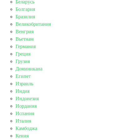
Беларусь
Болгария
Бразилия
Великобритания
Венгрия
Вьетнам
Германия
Греция
Грузия
Доминикана
Египет
Израиль
Индия
Индонезия
Иордания
Испания
Италия
Камбоджа
Кения