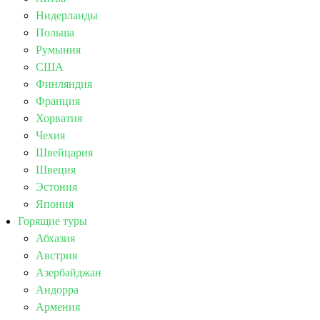
Нидерланды
Польша
Румыния
США
Финляндия
Франция
Хорватия
Чехия
Швейцария
Швеция
Эстония
Япония
Горящие туры
Абхазия
Австрия
Азербайджан
Андорра
Армения