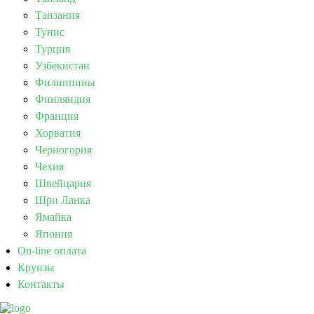
Танзания
Тунис
Турция
Узбекистан
Филиппины
Финляндия
Франция
Хорватия
Черногория
Чехия
Швейцария
Шри Ланка
Ямайка
Япония
On-line оплата
Круизы
Контакты