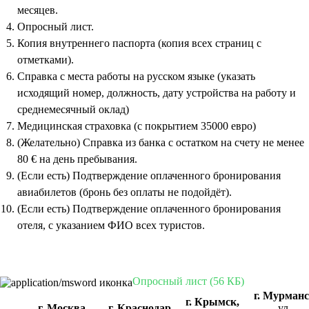
месяцев.
Опросный лист.
Копия внутреннего паспорта (копия всех страниц с
отметками).
Справка с места работы на русском языке (указать
исходящий номер, должность, дату устройства на работу и
среднемесячный оклад)
Медицинская страховка (с покрытием 35000 евро)
(Желательно) Справка из банка с остатком на счету не менее
80 € на день пребывания.
(Если есть) Подтверждение оплаченного бронирования
авиабилетов (бронь без оплаты не подойдёт).
(Если есть) Подтверждение оплаченного бронирования
отеля, с указанием ФИО всех туристов.
Опросный лист (56 КБ)
г. Мурман
г. Крымск,
г. Москва,
г. Краснодар,
ул.