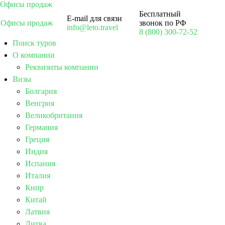
Офисы продаж
Бесплатный
E-mail для связи
Офисы продаж
звонок по РФ
info@leto.travel
8 (800) 300-72-52
Поиск туров
О компании
Реквизиты компании
Визы
Болгария
Венгрия
Великобритания
Германия
Греция
Индия
Испания
Италия
Кипр
Китай
Латвия
Литва