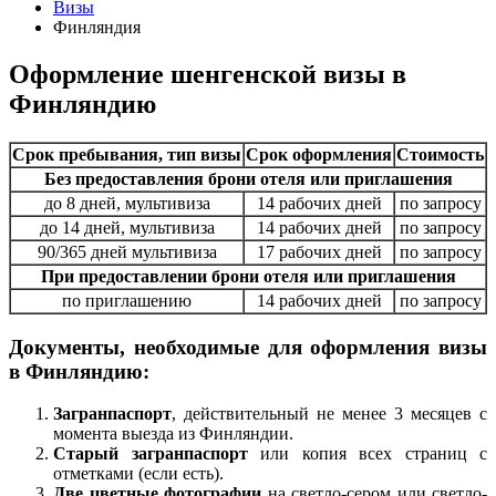
Визы
Финляндия
Оформление шенгенской визы в
Финляндию
Срок пребывания, тип визы
Срок оформления
Стоимость
Без предоставления брони отеля или приглашения
до 8 дней, мультивиза
14 рабочих дней
по запросу
до 14 дней, мультивиза
14 рабочих дней
по запросу
90/365 дней мультивиза
17 рабочих дней
по запросу
При предоставлении брони отеля или приглашения
по приглашению
14 рабочих дней
по запросу
Документы, необходимые для оформления визы
в Финляндию:
Загранпаспорт
, действительный не менее 3 месяцев с
момента выезда из Финляндии.
Старый загранпаспорт
или копия всех страниц с
отметками (если есть).
Две цветные фотографии
на светло-сером или светло-