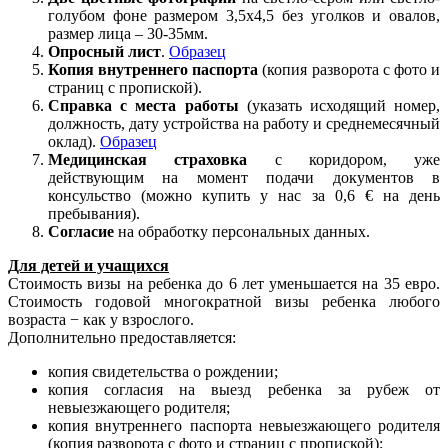
голубом фоне размером 3,5х4,5 без уголков и овалов,
размер лица – 30-35мм.
Опросный лист
.
Образец
Копия внутреннего паспорта
(копия разворота с фото и
страниц с пропиской).
Справка с места работы
(указать исходящий номер,
должность, дату устройства на работу и среднемесячный
оклад).
Образец
Медицинская страховка
с коридором, уже
действующим на момент подачи документов в
консульство (можно купить у нас за 0,6 € на день
пребывания).
Согласие
на обработку персональных данных.
Для детей и учащихся
Стоимость визы на ребенка до 6 лет уменьшается на 35 евро.
Стоимость годовой многократной визы ребенка любого
возраста − как у взрослого.
Дополнительно предоставляется:
копия свидетельства о рождении;
копия согласия на выезд ребенка за рубеж от
невыезжающего родителя;
копия внутреннего паспорта невыезжающего родителя
(копия разворота с фото и страниц с пропиской);