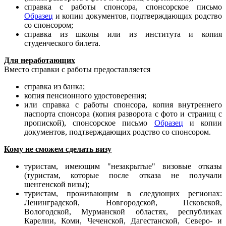
справка с работы спонсора, спонсорское письмо
Образец
и копии документов, подтверждающих родство
со спонсором;
справка из школы или из института и копия
студенческого билета.
Для неработающих
Вместо справки с работы предоставляется
справка из банка;
копия пенсионного удостоверения;
или справка с работы спонсора, копия внутреннего
паспорта спонсора (копия разворота с фото и страниц с
пропиской), спонсорское письмо
Образец
и копии
документов, подтверждающих родство со спонсором.
Кому не сможем сделать визу
туристам, имеющим "незакрытые" визовые отказы
(туристам, которые после отказа не получали
шенгенской визы);
туристам, проживающим в следующих регионах:
Ленинградской, Новгородской, Псковской,
Вологодской, Мурманской областях, республиках
Карелии, Коми, Чеченской, Дагестанской, Северо- и