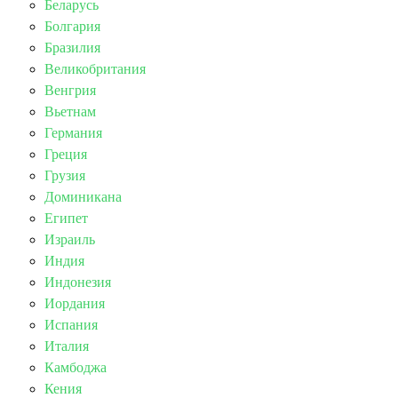
Беларусь
Болгария
Бразилия
Великобритания
Венгрия
Вьетнам
Германия
Греция
Грузия
Доминикана
Египет
Израиль
Индия
Индонезия
Иордания
Испания
Италия
Камбоджа
Кения