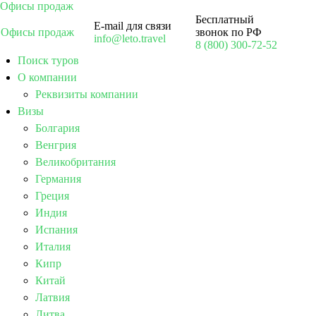
Офисы продаж
Бесплатный
E-mail для связи
Офисы продаж
звонок по РФ
info@leto.travel
8 (800) 300-72-52
Поиск туров
О компании
Реквизиты компании
Визы
Болгария
Венгрия
Великобритания
Германия
Греция
Индия
Испания
Италия
Кипр
Китай
Латвия
Литва