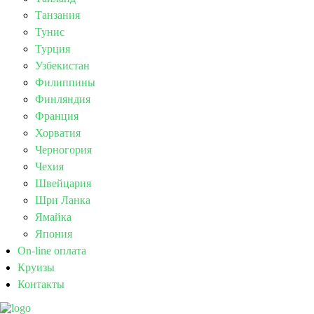
Танзания
Тунис
Турция
Узбекистан
Филиппины
Финляндия
Франция
Хорватия
Черногория
Чехия
Швейцария
Шри Ланка
Ямайка
Япония
On-line оплата
Круизы
Контакты