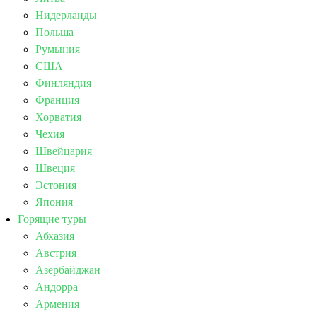
Нидерланды
Польша
Румыния
США
Финляндия
Франция
Хорватия
Чехия
Швейцария
Швеция
Эстония
Япония
Горящие туры
Абхазия
Австрия
Азербайджан
Андорра
Армения