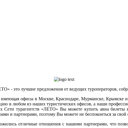
ЕТО» - это лучшие предложения от ведущих туроператоров, собр
т, имеющая офисы в Москве, Краснодаре, Мурманске, Крымске и
тацию в любом из наших туристических офисов, а наши професси
ах Сети турагентств «ЛЕТО» Вы можете купить авиа билеты к
ами и партнерами, поэтому Вы можете не беспокоиться за свой 
 сложились отличные отношения с нашими партнерами, что позв