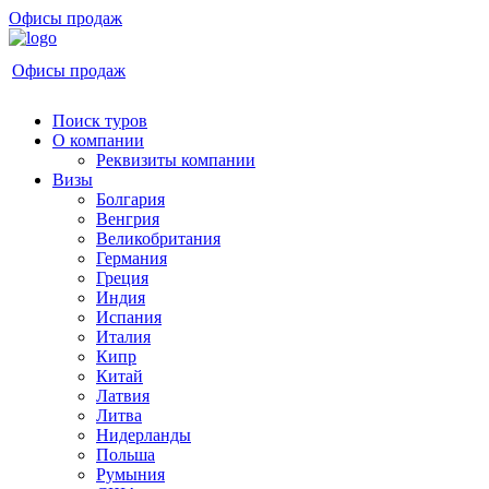
Офисы продаж
Офисы продаж
Поиск туров
О компании
Реквизиты компании
Визы
Болгария
Венгрия
Великобритания
Германия
Греция
Индия
Испания
Италия
Кипр
Китай
Латвия
Литва
Нидерланды
Польша
Румыния