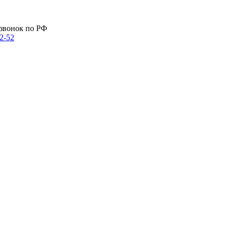
звонок по РФ
72-52