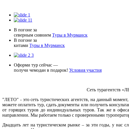
В погоне за
северным сиянием
Туры в Мурманск
В погоне за
китами
Туры в Мурманск
Оформи тур сейчас —
получи чемодан в подарок!
Условия участия
Сеть турагентств «Л
"ЛЕТО" - это сеть туристических агентств, на данный момен
можете оплатить тур, сдать документы или получить консуль
от горящих туров до индивидуальных туров. Так же в офис
направлении. Мы работаем только с проверенными туроператор
Двадцать лет на туристическом рынке – за эти годы, у нас