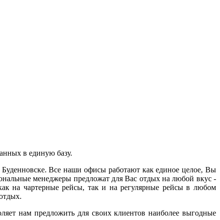
анных в единую базу.
 Буденновске. Все наши офисы работают как единое целое, Вы
ональные менеджеры предложат для Вас отдых на любой вкус -
ак на чартерные рейсы, так и на регулярные рейсы в любом
отдых.
оляет нам предложить для своих клиентов наиболее выгодные