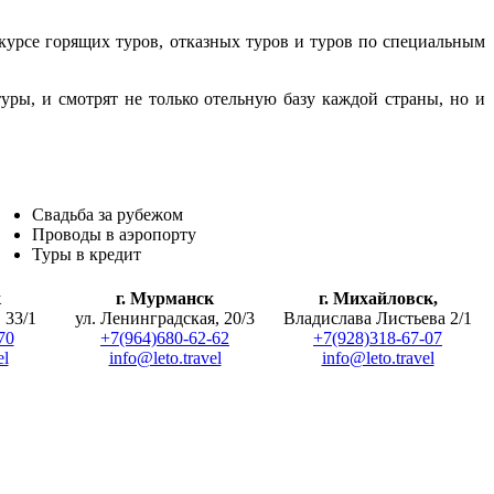
курсе горящих туров, отказных туров и туров по специальным
ры, и смотрят не только отельную базу каждой страны, но и
Свадьба за рубежом
Проводы в аэропорту
Туры в кредит
к
г. Мурманск
г. Михайловск,
 33/1
ул. Ленинградская, 20/3
Владислава Листьева 2/1
70
+7(964)680-62-62
+7(928)318-67-07
el
info@leto.travel
info@leto.travel